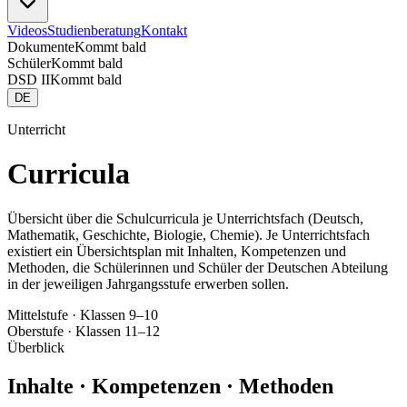
Videos
Studienberatung
Kontakt
Dokumente
Kommt bald
Schüler
Kommt bald
DSD II
Kommt bald
DE
Unterricht
Curricula
Übersicht über die Schulcurricula je Unterrichtsfach (Deutsch,
Mathematik, Geschichte, Biologie, Chemie). Je Unterrichtsfach
existiert ein Übersichtsplan mit Inhalten, Kompetenzen und
Methoden, die Schülerinnen und Schüler der Deutschen Abteilung
in der jeweiligen Jahrgangsstufe erwerben sollen.
Mittelstufe · Klassen 9–10
Oberstufe · Klassen 11–12
Überblick
Inhalte · Kompetenzen · Methoden