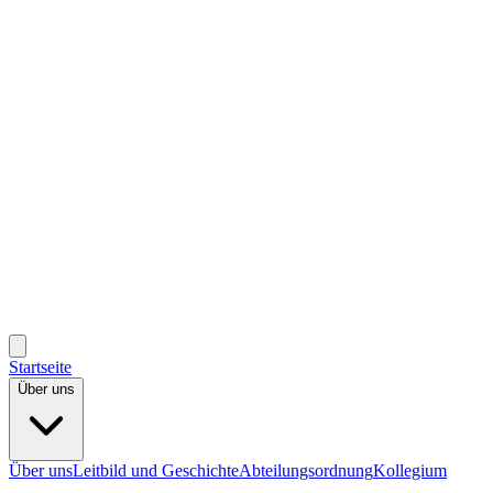
Startseite
Über uns
Über uns
Leitbild und Geschichte
Abteilungsordnung
Kollegium