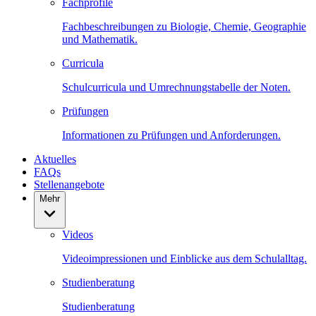
Fachprofile
Fachbeschreibungen zu Biologie, Chemie, Geographie
und Mathematik.
Curricula
Schulcurricula und Umrechnungstabelle der Noten.
Prüfungen
Informationen zu Prüfungen und Anforderungen.
Aktuelles
FAQs
Stellenangebote
Mehr
Videos
Videoimpressionen und Einblicke aus dem Schulalltag.
Studienberatung
Studienberatung